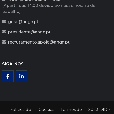
(Apartir das 14:00 devido ao nosso horário de
trabalho)
geral@angn.pt
presidente@angn.pt
recrutamento.apoio@angn.pt
SIGA-NOS
Política de
Cookies
Termos de
2023 DIDP-