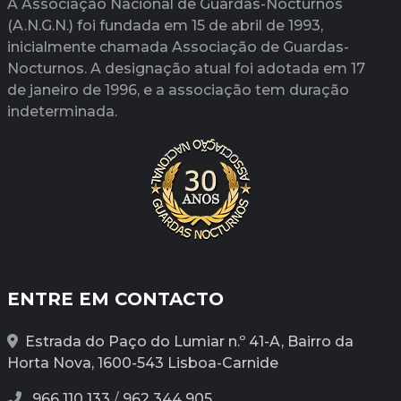
A Associação Nacional de Guardas-Nocturnos
(A.N.G.N.) foi fundada em 15 de abril de 1993,
inicialmente chamada Associação de Guardas-
Nocturnos. A designação atual foi adotada em 17
de janeiro de 1996, e a associação tem duração
indeterminada.
ENTRE EM CONTACTO
Estrada do Paço do Lumiar n.º 41-A, Bairro da
Horta Nova, 1600-543 Lisboa-Carnide
966 110 133
/
962 344 905