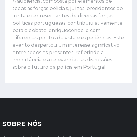
A audiência, composta por elementos de
todas as forças policiais, juízes, presidentes de
junta e representantes de diversas forças
políticas portuguesas, contribuiu ativamente
para o debate, enriquecendo-o com
diferentes pontos de vista e experiências. Este
evento despertou um interesse significativo
entre todos os presentes, refletindo a
importância e a relevância das discussões
sobre o futuro da polícia em Portugal.
SOBRE NÓS