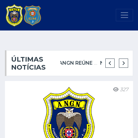
ÚLTIMAS
ANGN REÚNE COM A CÂMARA MUNICIPAL DE CASCAIS
ANGN REÚNE COM A CÂMARA MUNICIPAL DE CASCAIS
ANGN REÚNE PELA PRIMEIRA VEZ COM A CÂMARA MUNICIPAL DE SINTRA
NOVO GUARDA-NOTURNO REFORÇA SEGURANÇA NOTURNA NO PORTO
NOTÍCIAS
327