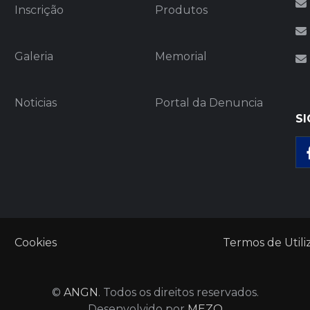
Inscrição
Produtos
Galeria
Memorial
Noticias
Portal da Denuncia
SI
Cookies
Termos de Utili
©
ANGN
. Todos os direitos reservados.
Desenvolvido por
MEZO