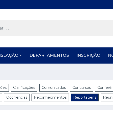
ISLAÇÃO
DEPARTAMENTOS
INSCRIÇÃO
N
ções
Clarificações
Comunicados
Concursos
Conferên
Ocorrências
Reconhecimentos
Reportagens
Reun