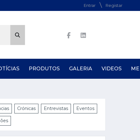
Entrar
Registar
OTÍCIAS
PRODUTOS
GALERIA
VIDEOS
ME
cias
Crónicas
Entrevistas
Eventos
iões