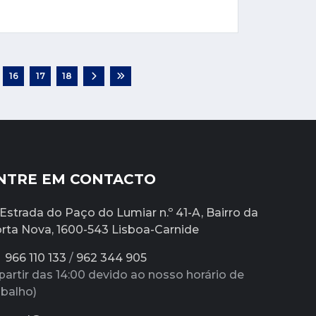
16
17
18
NTRE EM CONTACTO
Estrada do Paço do Lumiar n.º 41-A, Bairro da
rta Nova, 1600-543 Lisboa-Carnide
966 110 133
/
962 344 905
partir das 14:00 devido ao nosso horário de
abalho)