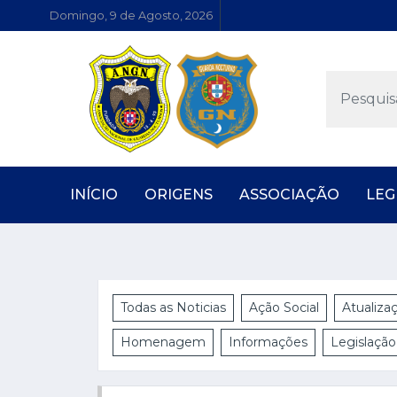
Domingo, 9 de Agosto, 2026
INÍCIO
ORIGENS
ASSOCIAÇÃO
LEG
Todas as Noticias
Ação Social
Atualiza
Homenagem
Informações
Legislação