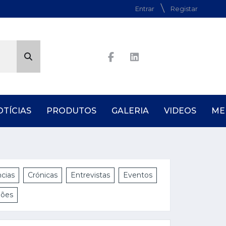
Entrar
Registar
OTÍCIAS
PRODUTOS
GALERIA
VIDEOS
ME
cias
Crónicas
Entrevistas
Eventos
iões