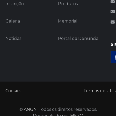
Inscrição
Produtos
Galeria
Memorial
Noticias
Portal da Denuncia
SI
Cookies
Termos de Utili
©
ANGN
. Todos os direitos reservados.
Desenvolvido por
MEZO