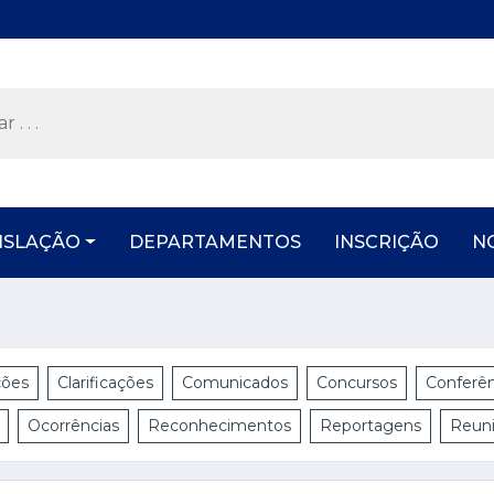
ISLAÇÃO
DEPARTAMENTOS
INSCRIÇÃO
N
ções
Clarificações
Comunicados
Concursos
Conferên
Ocorrências
Reconhecimentos
Reportagens
Reun