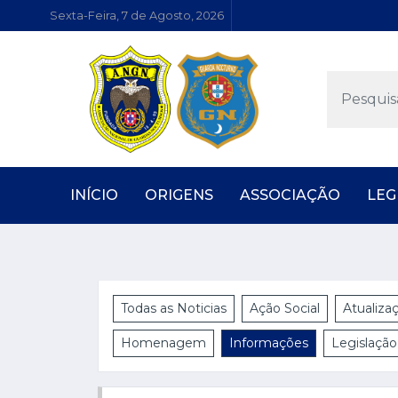
Sexta-Feira, 7 de Agosto, 2026
INÍCIO
ORIGENS
ASSOCIAÇÃO
LEG
Todas as Noticias
Ação Social
Atualiza
Homenagem
Informações
Legislação