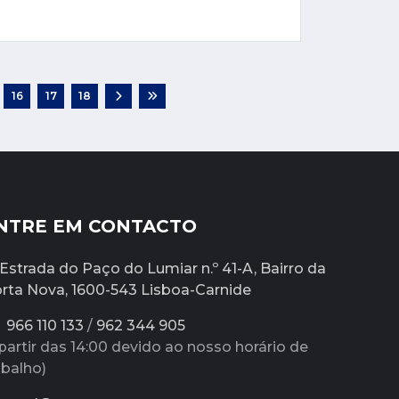
16
17
18
NTRE EM CONTACTO
Estrada do Paço do Lumiar n.º 41-A, Bairro da
rta Nova, 1600-543 Lisboa-Carnide
966 110 133
/
962 344 905
partir das 14:00 devido ao nosso horário de
abalho)