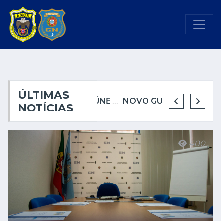
ÚLTIMAS
ANGN REÚNE COM A CÂMARA MUNICIPAL DE CASCAIS
ANGN REÚNE PELA PRIMEIRA VEZ COM A CÂMARA MUNICIPAL DE SINTRA
NOVO GUARDA-NOTURNO REFORÇA SEGURANÇA NOTURNA NO PORTO
NOTÍCIAS
400