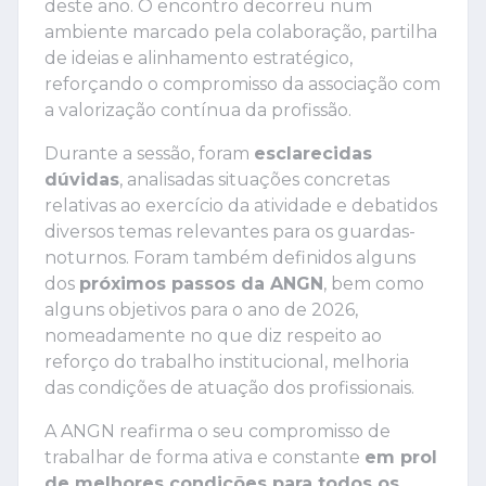
deste ano. O encontro decorreu num
ambiente marcado pela colaboração, partilha
de ideias e alinhamento estratégico,
reforçando o compromisso da associação com
a valorização contínua da profissão.
Durante a sessão, foram
esclarecidas
dúvidas
, analisadas situações concretas
relativas ao exercício da atividade e debatidos
diversos temas relevantes para os guardas-
noturnos. Foram também definidos alguns
dos
próximos passos da ANGN
, bem como
alguns objetivos para o ano de 2026,
nomeadamente no que diz respeito ao
reforço do trabalho institucional, melhoria
das condições de atuação dos profissionais.
A ANGN reafirma o seu compromisso de
trabalhar de forma ativa e constante
em prol
de melhores condições para todos os