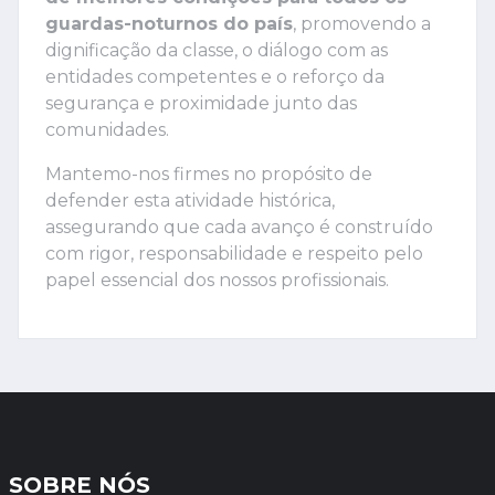
guardas-noturnos do país
, promovendo a
dignificação da classe, o diálogo com as
entidades competentes e o reforço da
segurança e proximidade junto das
comunidades.
Mantemo-nos firmes no propósito de
defender esta atividade histórica,
assegurando que cada avanço é construído
com rigor, responsabilidade e respeito pelo
papel essencial dos nossos profissionais.
SOBRE NÓS