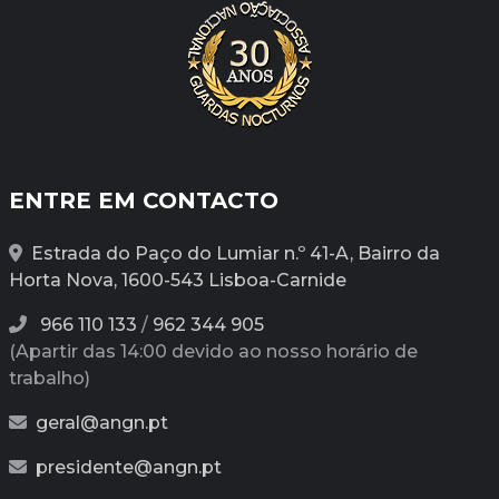
ENTRE EM CONTACTO
Estrada do Paço do Lumiar n.º 41-A, Bairro da
Horta Nova, 1600-543 Lisboa-Carnide
966 110 133
/
962 344 905
(Apartir das 14:00 devido ao nosso horário de
trabalho)
geral@angn.pt
presidente@angn.pt