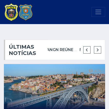
ÚLTIMAS
ANGN REÚNE COM A CÂMARA MUNICIPAL DE CASCAIS
ANGN REÚNE COM A CÂMARA MUNICIPAL DE CASCAIS
ANGN REÚNE PELA PRIMEIRA VEZ COM A CÂMARA MUNICIPAL DE SINTRA
NOVO GUARDA-NOTURNO REFORÇA SEGURANÇA NOTURNA NO PORTO
NOTÍCIAS
426