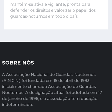
mantém-se ativa e vigilante, pronta para
defender os direitos e valorizar o papel dos
guardas-noturnos em todo o país.
SOBRE NÓS
A Associação Nacional de Guardas-Nocturnos
(A.N.G.N.) foi fundada em 15 de abril de 1993,
inicialmente chamada Associação de Guardas-
Nocturnos. A designação atual foi adotada em 17
de janeiro de 1996, e a associação tem duração
indeterminada.